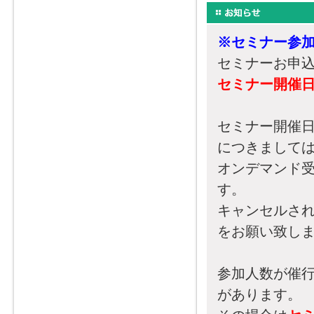
※セミナー参
セミナーお申
セミナー開催
セミナー開催
につきまして
オンデマンド
す。
キャンセルさ
をお願い致し
参加人数が催
があります。