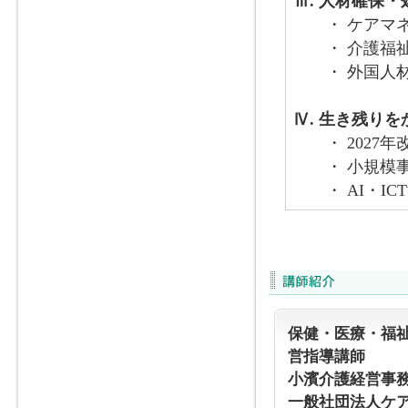
Ⅲ. 人材確保
・ ケアマネ
・ 介護福祉
・ 外国人材
Ⅳ. 生き残り
・ 2027年
・ 小規模事
・ AI・IC
保健・医療・福祉
営指導講師
小濱介護経営事
一般社団法人ケ