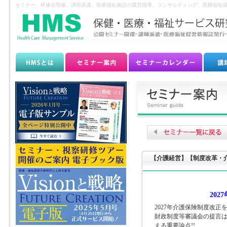
セミナー、研修会開催、講師派遣、医療福祉施設の運営指導、コンサルティング、医療福祉経
【介護経営】【制度改革・
20
2027年介護保険制度改
財政制度等審議会の提言
える重要論点!!