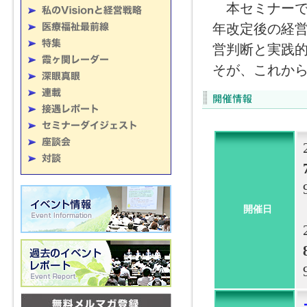
本セミナーでは
年改定後の経
営判断と実践
そが、これか
開催日