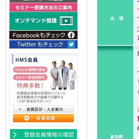
会 場
参加料