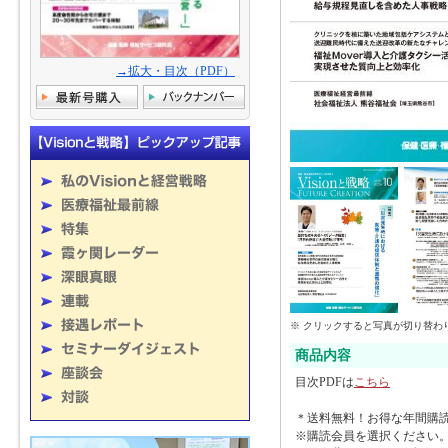
→拡大・目次（PDF）
※ クリックすると写真が切り替わ
商品内容
目次PDFは
こちら
＊送料無料！お得な年間購
※購読会員を選択ください