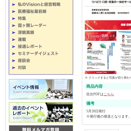
※ クリックすると写真が切り替わ
商品内容
目次PDFは
こちら
備考
5月20日発行
※発行後の発送となります