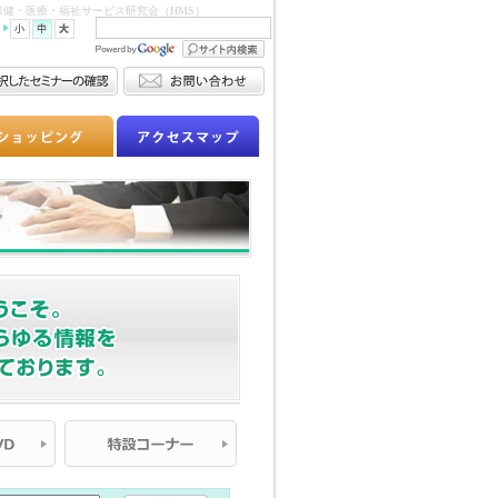
、保健・医療・福祉サービス研究会（HMS）