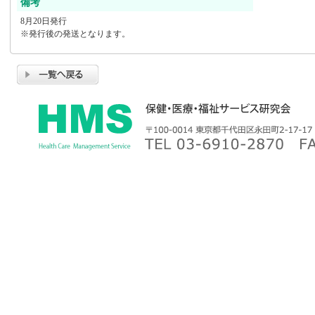
備考
8月20日発行
※発行後の発送となります。