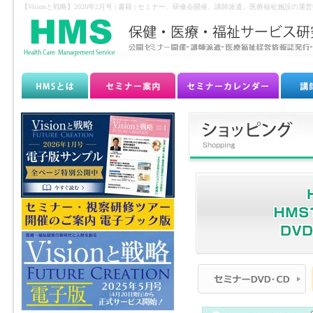
【Visionと戦略】2026年2月号 | 書籍 | セミナー、研修会開催、講師派遣、医療福祉