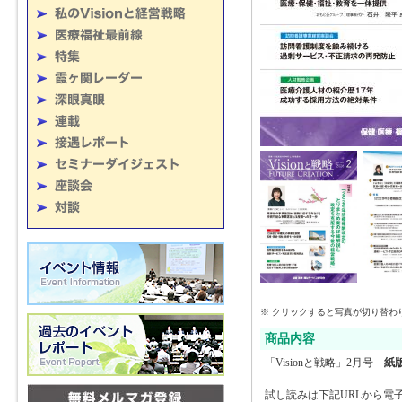
※ クリックすると写真が切り替わ
商品内容
「Visionと戦略」2月号
紙
試し読みは下記URLから電