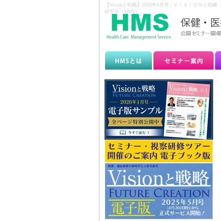
【Visionと戦略】2026年6月号 | ＶＩＳＩ
研究会（HMS）