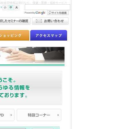
医療福祉経営情報誌発行なら、保健・医療・福祉サービス