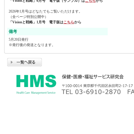
「Visionと戦略」6月号 電子版（サンプル）は
こちら
から
2026年1月号はどなたでもご覧いただけます。
（全ページ特別公開中）
「Visionと戦略」1月号 電子版は
こちら
から
備考
5月20日発行
※発行後の発送となります。