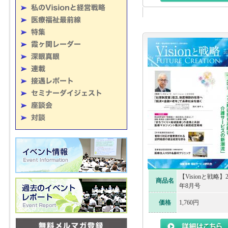
【Visionと戦略】2
商品名
年8月号
価格
1,760円