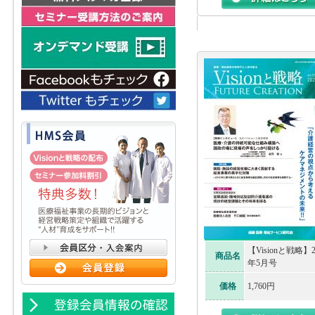
【Visionと戦略】2
商品名
年5月号
価格
1,760円