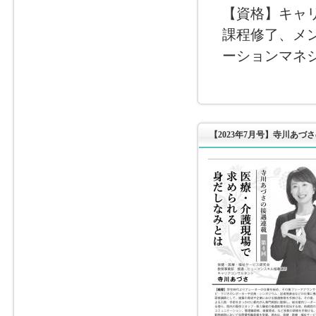
【資格】キャ
課程修了、メ
ーションマネ
【2023年7月号】寺川あづ