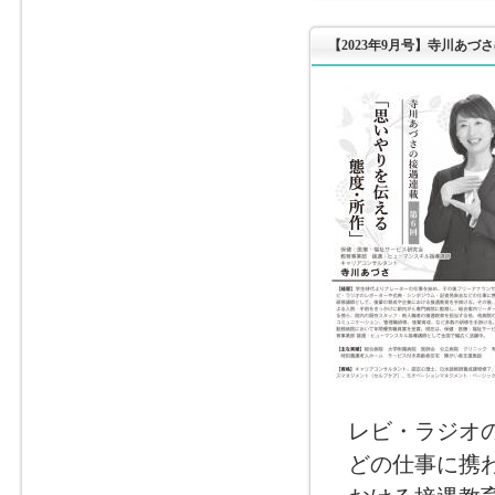
【2023年9月号】寺川あづ
レビ・ラジオ
どの仕事に携