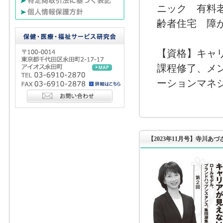
ニック 有料
齢者住宅 障
【資格】キャ
課程修了、メ
ーションマネ
【2023年11月号】寺川あ