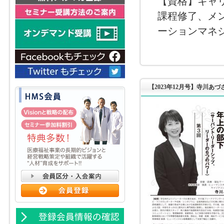
【資格】キャ
課程修了、メ
ーションマネ
【2023年12月号】寺川あ