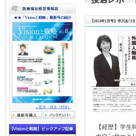
★★「Visionと戦略」最新号の紹介
【2024年1月号】寺川あづ
→拡大・目次（PDF）
【経歴】学生