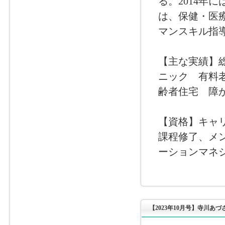
る。2014年
は、保健・医療
マンスキル指
【主な実績】
ニック 有料
齢者住宅 障
【資格】キャ
課程修了、メ
ーションマネ
【2023年10月号】寺川あ