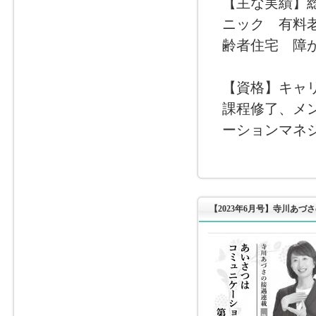
【主な実績】
ニック 有料
齢者住宅 障
【資格】キャ
課程修了、メ
ーションマネ
【2023年6月号】寺川あづ