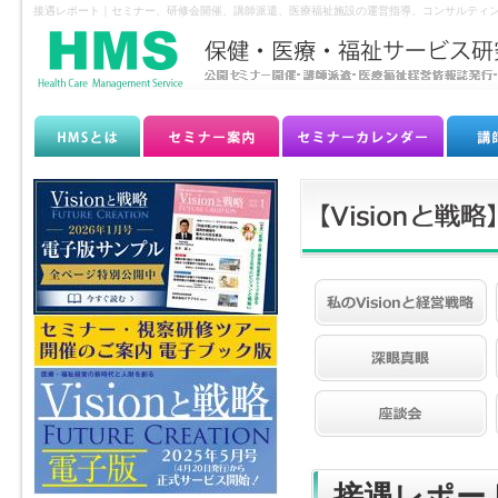
接遇レポート｜セミナー、研修会開催、講師派遣、医療福祉施設の運営指導、コンサルティン
接遇レポー