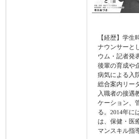
【経歴】学生
ナウンサーと
ウム・記者発
後輩の育成や
病気による入
総合案内リー
入職者の接遇
ケーション、
る。2014年
は、保健・医療
マンスキル指