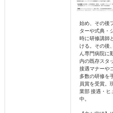
始め、その後
ターや式典・
時に研修講師
ける。その後
ん専門病院に
内の既存スタ
接遇マナーや
多数の研修を手
員賞を受賞。
業部 接遇・
中。