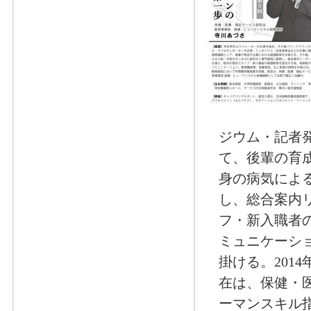
ジウム・記者
て、後輩の育
身の病気によ
し、総合案内
フ・新入職者
ミュニケーシ
掛ける。201
在は、保健・医
ーマンスキル