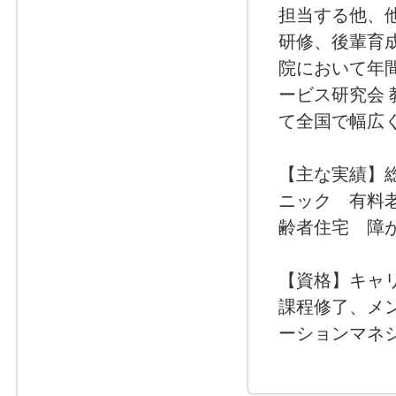
担当する他、
研修、後輩育成
院において年
ービス研究会 
て全国で幅広
【主な実績】
ニック 有料
齢者住宅 障
【資格】キャ
課程修了、メ
ーションマネ