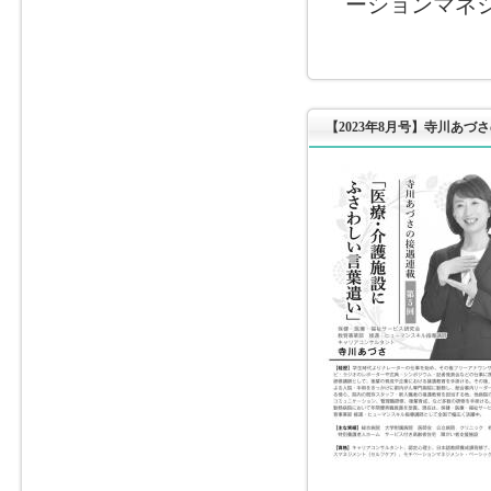
ーションマネ
【2023年8月号】寺川あづ