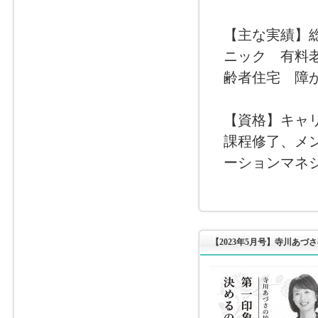
【主な実績】
ニック 有料
齢者住宅 障
【資格】キャ
課程修了、メ
ーションマネ
【2023年5月号】寺川あづ