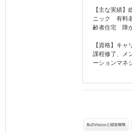
【主な実績】
ニック 有料
齢者住宅 障
【資格】キャ
課程修了、メ
ーションマネ