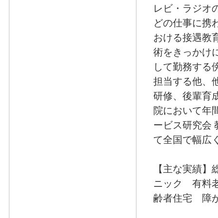
レビ・ラジオ
どの仕事に携
おける接遇教
術をきっかけ
して勤務する
担当する他、
研修、後輩育成
院において年
ービス研究会 
て全国で幅広
【主な実績】
ニック 有料
齢者住宅 障