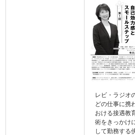
レビ・ラジオ
どの仕事に携
おける接遇教
術をきっかけ
して勤務する