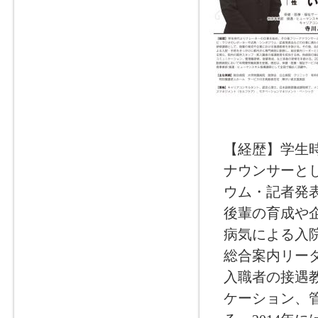
【経歴】学生
ナウンサーと
ウム・記者発
後輩の育成や
病気による入
総合案内リー
入職者の接遇
ケーション、