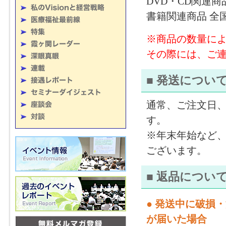
DVD・CD関連商
書籍関連商品 全国
※商品の数量に
その際には、ご
■ 発送につい
通常、ご注文日、
す。
※年末年始など
ございます。
■ 返品につい
● 発送中に破損
が届いた場合