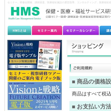
セミナー、研修会開催、講師派遣、医療福祉施設の運営指導、コンサルティング、医療福祉経
■ 商品の価格
商品はすべて税
■ お支払い方