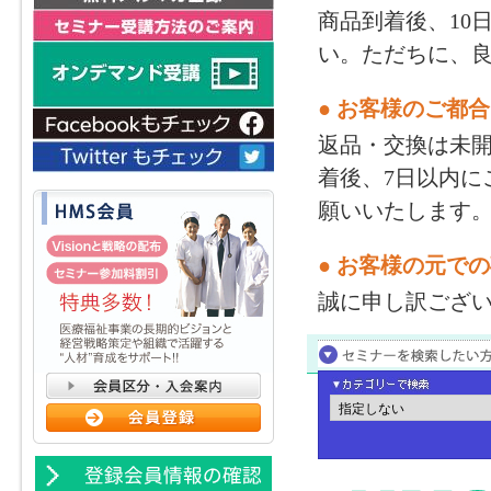
商品到着後、10
い。ただちに、
● お客様のご都
返品・交換は未
着後、7日以内に
願いいたします
● お客様の元で
誠に申し訳ござ