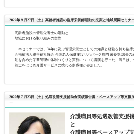
2022年８月27日（土）高齢者施設の臨床栄養師活動の充実と地域展開セミナ
高齢者施設の管理栄養士の活動と
地域における取り組みの実際
本セミナーでは、34年に及ぶ管理栄養士としての知識と経験を持ち臨床
会福祉法人親善福祉協会 介護老人保健施設リハパーク舞岡 栄養課 課長
動を含めた栄養管理の体制づくりと実務について講演を行った。当日は、
養士をはじめ介護サービスに携わる多職種が参加した。
2022年７月23日（土）処遇改善支援補助金実績報告書・ベースアップ等支援
ー
介護職員等処遇改善支援
と
介護職員等ベースアップ