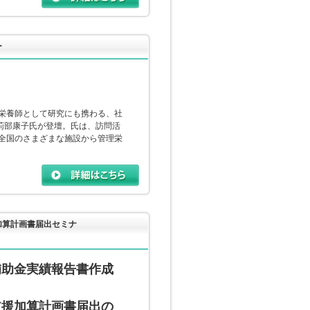
ー
栄養師として研究にも携わる、社
の苅部康子氏が登壇。氏は、訪問活
全国のさまざまな施設から管理栄
加算計画書届出セミナ
補助金実績報告書作成
支援加算計画書届出の