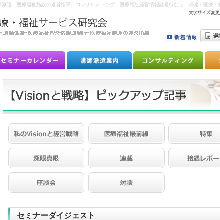
師派遣、医療福祉施設の運営指導、コンサルティング、医療福祉経営情報誌発行なら、保健・医療・福
セミナーダイジェスト