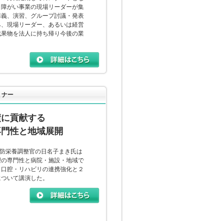
・障がい事業の現場リーダーが集
講義、演習、グループ討議・発表
み、現場リーダー、あるいは経営
成果物を法人に持ち帰り今後の業
ミナー
績に貢献する
専門性と地域展開
予防栄養調整官の日名子まき氏は
理の専門性と病院・施設・地域で
・口腔・リハビリの連携強化と２
について講演した。