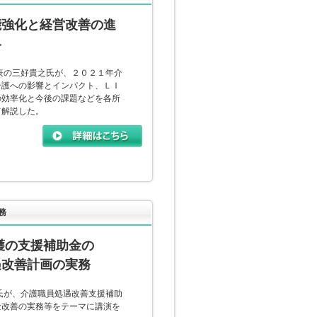
能強化と経営改善の進
略
表の三好貴之氏が、２０２１年介
介護への影響とインパクト、ＬＩ
の効率化と今後の課題などを各所
て解説した。
務
護の支援補助金の
遇改善計画の実務
氏が、介護職員処遇改善支援補助
金改善の実務等をテーマに講演を