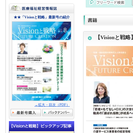
★★「Visionと戦略」最新号の紹介
【Visionと戦略
→拡大・目次（PDF）