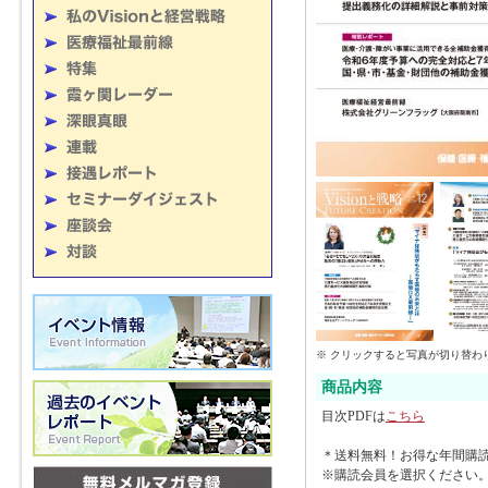
※ クリックすると写真が切り替わ
商品内容
目次PDFは
こちら
＊送料無料！お得な年間購
※購読会員を選択ください