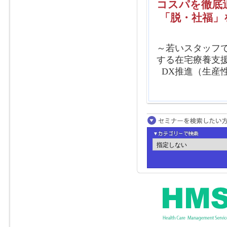
コスパを徹底
「脱・社福」
～若いスタッフ
する在宅療養支
DX推進（生産