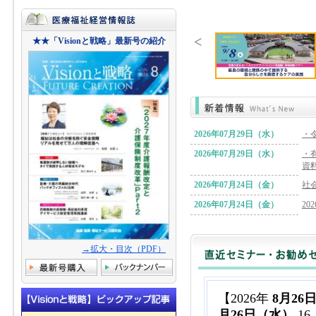
★★「Visionと戦略」最新号の紹介
2026年07月29日（水）
・
2026年07月29日（水）
・
資
2026年07月24日（金）
社
2026年07月24日（金）
2
2026年07月24日（金）
中
2026年07月24日（金）
和
→拡大・目次（PDF）
2026年07月21日（火）
7/
2026年07月20日（月）
第
【2026年
8月26
2026年07月15日（水）
令
月26日（水）
16