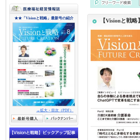
★★「Visionと戦略」最新号の紹介
【Visionと戦略
→拡大・目次（PDF）