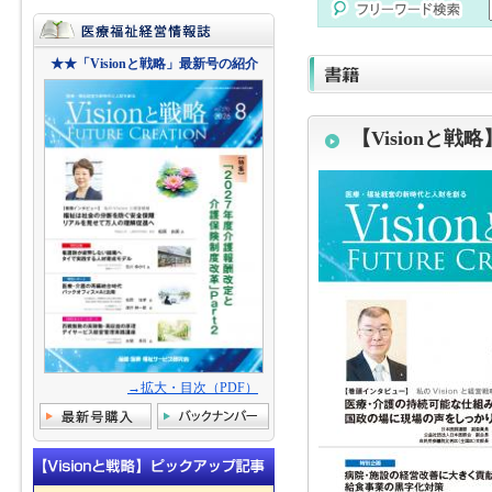
★★「Visionと戦略」最新号の紹介
【Visionと戦略
→拡大・目次（PDF）