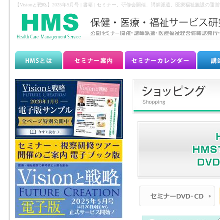
【Visionと戦略】2025年5月号 | 書籍 | セミナー、研修会開催、講師派遣、医療福祉