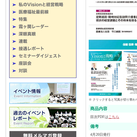
※ クリックすると写真が切り替わ
商品内容
目次PDFは
こちら
備考
4月20日発行