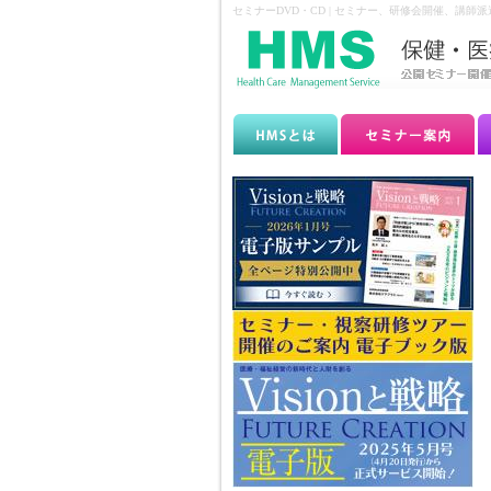
セミナーDVD・CD | セミナー、研修会開催、