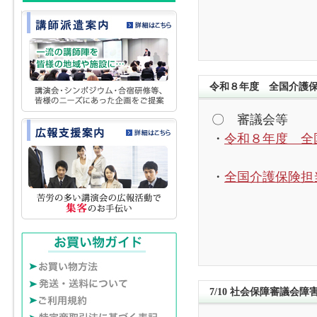
令和８年度 全国介護
〇 審議会等
・
令和８年度 全
・
全国介護保険担
7/10 社会保障審議会