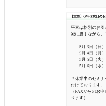
【重要】GW休業日のお
平素は格別のお引
誠に勝手ながら、
5月 3日（日）
5月 4日（月）
5月 5日（火）
5月 6日（水）
＊休業中のセミナ
付けております。
（FAXからのお
ります）