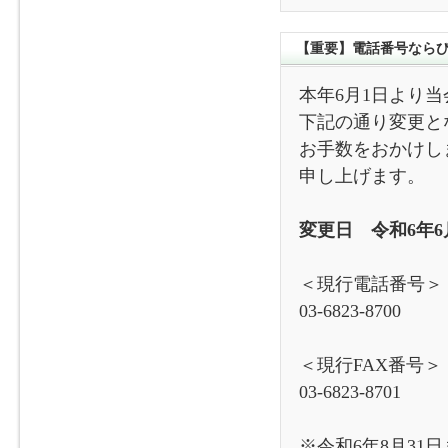
【重要】電話番号ならび
本年6月1日より
下記の通り変更と
お手数をおかけし
申し上げます。
変更日 令和6年6
＜現行電話番
03-6823-8
＜現行FAX番
03-6823-8
※令和6年8月31