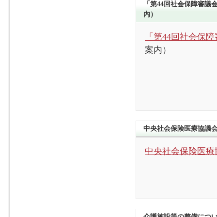
「第44回社会保障審議
内）
「第44回社会保
案内）
中央社会保険医療協議会
中央社会保険医療
介護施設等の整備につ