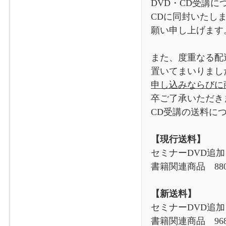
DVD・CD受講に
CDに同封いたし
願い申し上げます
また、度重なる配
置いてまいりまし
申し込みならびに
卒ご了承いただき
CD受講の送料に
【現行送料】
セミナーDVD追加
書籍関連商品 88
【新送料】
セミナーDVD追加・
書籍関連商品 96