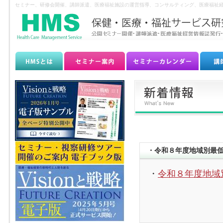
セミナー、研修会開催、講師派遣、医療福祉施設の運営指導、コンサルティング、医療福祉経
・令和８年度地域別最
・
令和８年度地域