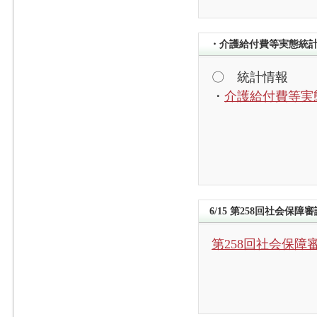
・介護給付費等実態統計
〇 統計情報
・
介護給付費等実
6/15 第258回社会保
第258回社会保障