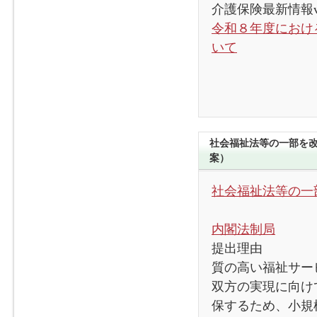
介護保険最新情報vol
令和８年度におけ
いて
社会福祉法等の一部を改
案）
社会福祉法等の一
内閣法制局
提出理由
質の高い福祉サー
双方の実現に向け
保するため、小規