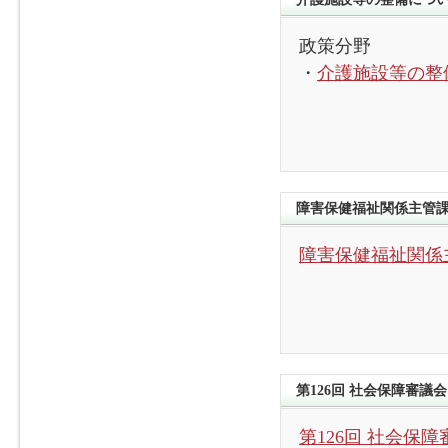
政策分野
・
介護施設等の整
障害保健福祉関係主管課
障害保健福祉関係
第126回 社会保障審議
第126回 社会保