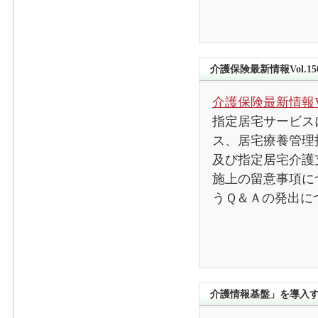
介護保険最新情報Vol.15
介護保険最新情報Vol
指定居宅サービス
ス、居宅療養管理
及び指定居宅介護
施上の留意事項に
うＱ＆Ａの発出に
介護情報基盤」を導入