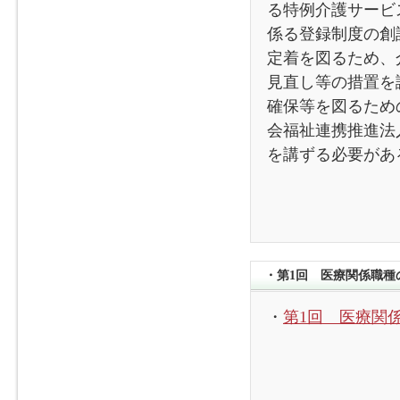
る特例介護サービ
係る登録制度の創
定着を図るため、
見直し等の措置を
確保等を図るため
会福祉連携推進法
を講ずる必要があ
・第1回 医療関係職種の
・
第1回 医療関係