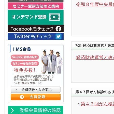
令和８年度中央最
7/21 経済財政運営と改
経済財政運営と改革
第４７回がん検診のあ
・
第４７回がん検