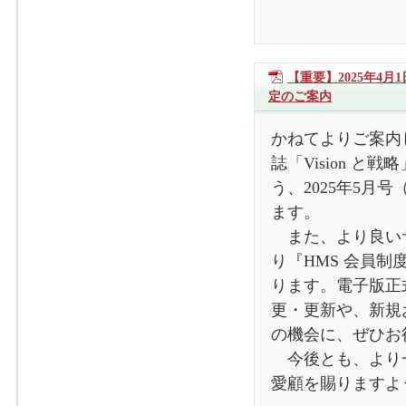
【重要】2025年4月
定のご案内
かねてよりご案内
誌「Vision 
う、2025年5月
ます。
また、より良いサ
り『HMS 会員制
ります。電子版正
更・更新や、新規
の機会に、ぜひお
今後とも、より一
愛顧を賜りますよ