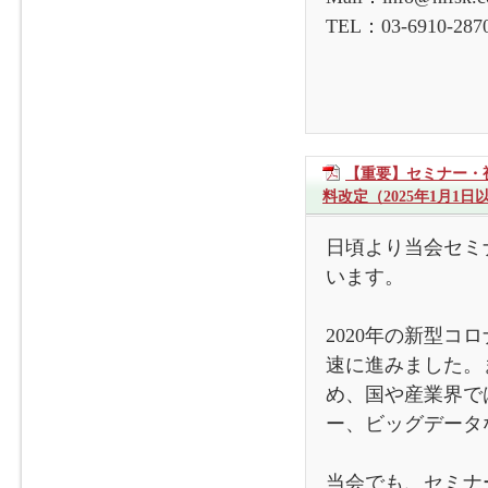
TEL：03-6910-
【重要】セミナー・
料改定（2025年1月1
日頃より当会セミ
います。
2020年の新型
速に進みました。
め、国や産業界で
ー、ビッグデータ
当会でも、セミナ