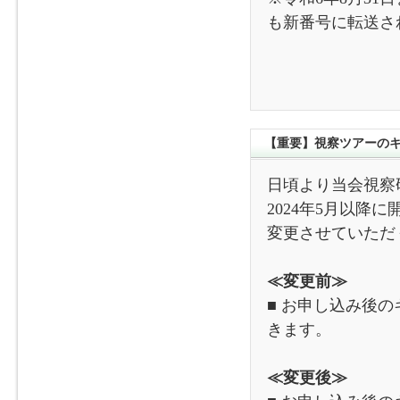
も新番号に転送さ
【重要】視察ツアーの
日頃より当会視察
2024年5月以
変更させていただ
≪変更前≫
■ お申し込み後
きます。
≪変更後≫