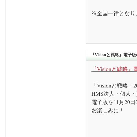
※全国一律となり
『Visionと戦略』電
『Visionと戦略
「Visionと戦略」
HMS法人・個人
電子版を11月20
お楽しみに！