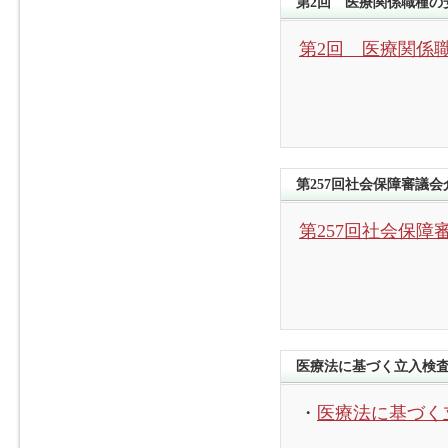
第2回 医療関係職種の
第2回 医療関係
第257回社会保障審議会
第257回社会保障
医療法に基づく立入検
・
医療法に基づく