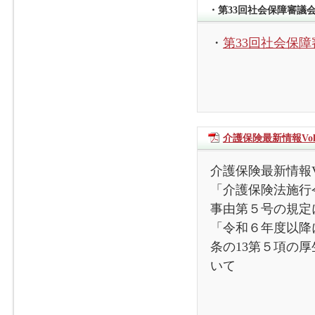
・第33回社会保障審議
・
第33回社会保
介護保険最新情報Vol1
介護保険最新情報Vo
「介護保険法施行
事由第５号の規定
「令和６年度以降
条の13第５項の
いて