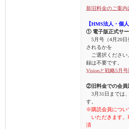
新旧料金のご案内
【HMS法人・個
① 電子版正式サ
5月号（4月20
されるかを
ご選択ください。
録は不要です。
Visionと戦略5
②旧料金での会員
3月31日までは
す。
※購読会員につい
いただきます。現
済