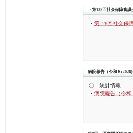
・第128回社会保障審
・
第128回社会
病院報告（令和８(2026
〇 統計情報
・
病院報告（令和８