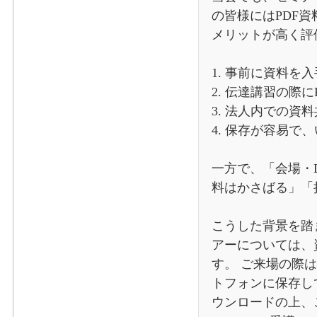
の皆様にはPDF
メリットが高く評
1. 事前に資料を
2. 伝達講習の際
3. 法人内での資
4. 保存が容易で
一方で、「会場・
料はかさばる」「
こうした背景を踏
アーについては、
す。 ご来場の際
トフォンに保存し
ウンロードの上、