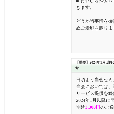
■ お申し込み後
きます。
どうか諸事情を御
ぬご愛顧を賜りま
【重要】2024年1月
せ
日頃より当会セミ
当会においては、
サービス提供を続
2024年1月以降
別途
3,300円
のご負