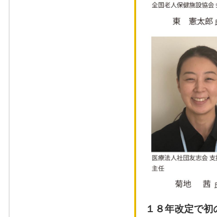
１８年改定で初