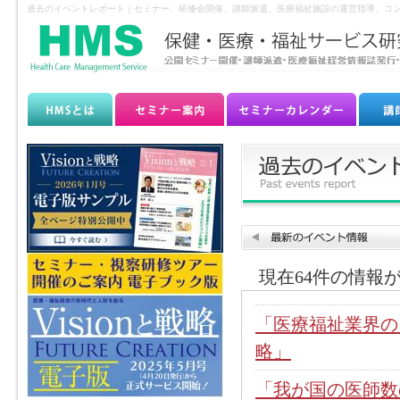
過去のイベントレポート｜セミナー、研修会開催、講師派遣、医療福祉施設の運営指導、コン
現在64件の情報
「医療福祉業界の
略」
「我が国の医師数