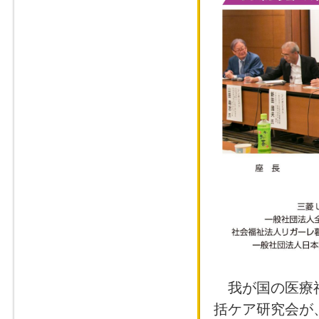
我が国の医療福
括ケア研究会が