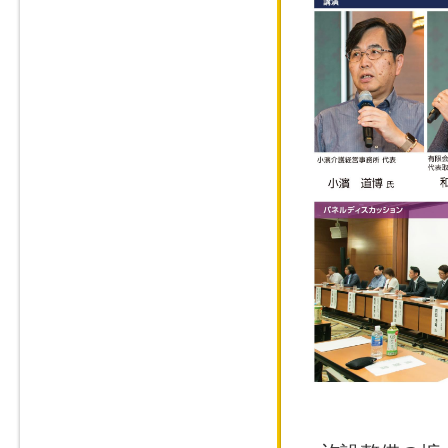
ポジウム」
2017年5月26
の取締役・事業本
2017年4月『
のみ』国立大学法
主光氏
2017年3月20
2016年8月22
2016年5月29
2016年5月28
ム