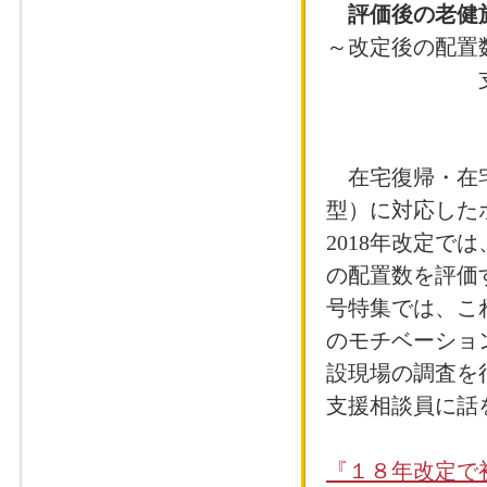
評価後の老健
～改定後の配置
支援相談員
在宅復帰・在宅
型）に対応した
2018年改定で
の配置数を評価す
号特集では、こ
のモチベーショ
設現場の調査を
支援相談員に話
『１８年改定で