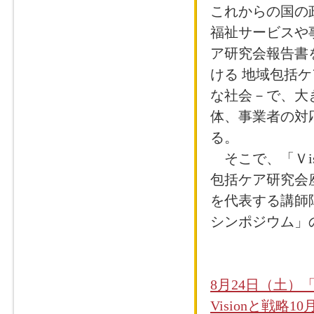
これからの国の
福祉サービスや
ア研究会報告書
ける 地域包括
な社会－で、大
体、事業者の対
る。
そこで、「Ｖis
包括ケア研究会
を代表する講師
シンポジウム」
8月24日（土）
Visionと戦略