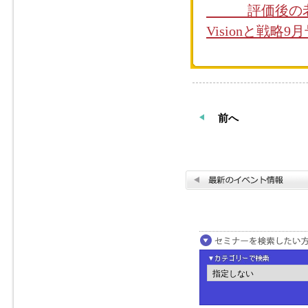
評価後の老健
Visionと戦略
前へ