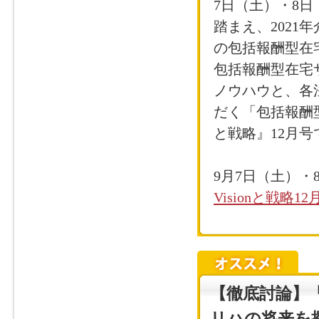
7日（土）・8日
踏まえ、202
の包括報酬型在
包括報酬型在宅
ノウハウと、各
だく「包括報酬型
と戦略』12月
9月7日（土）
Visionと戦略
【徹底討論】
リハの将来を