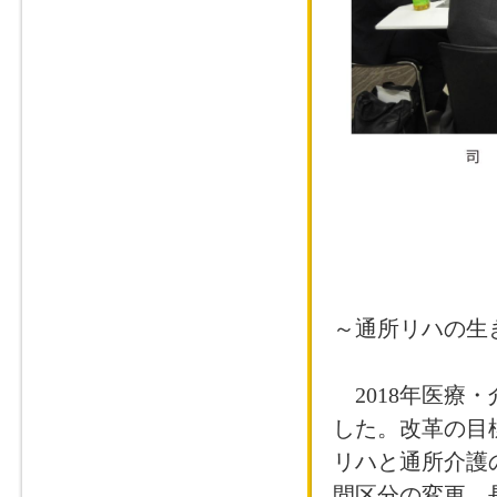
～通所リハの生
2018年医療
した。改革の目
リハと通所介護
間区分の変更、