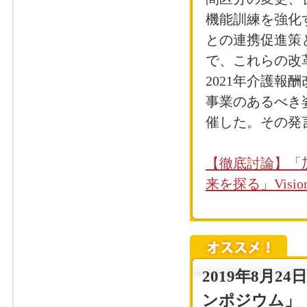
機能訓練を強化
との連携促進策
で、これらの改
2021年介護
事業のあるべき
催した。その発
【徹底討論】「
来を探る」Visi
2019年8月
ンポジウム」